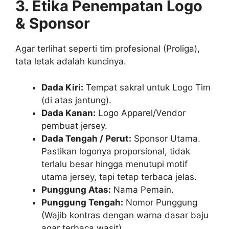
3. Etika Penempatan Logo
& Sponsor
Agar terlihat seperti tim profesional (Proliga),
tata letak adalah kuncinya.
Dada Kiri:
Tempat sakral untuk Logo Tim
(di atas jantung).
Dada Kanan:
Logo Apparel/Vendor
pembuat jersey.
Dada Tengah / Perut:
Sponsor Utama.
Pastikan logonya proporsional, tidak
terlalu besar hingga menutupi motif
utama jersey, tapi tetap terbaca jelas.
Punggung Atas:
Nama Pemain.
Punggung Tengah:
Nomor Punggung
(Wajib kontras dengan warna dasar baju
agar terbaca wasit).