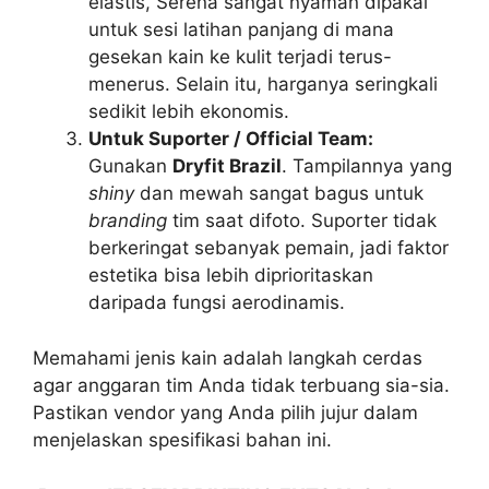
elastis, Serena sangat nyaman dipakai
untuk sesi latihan panjang di mana
gesekan kain ke kulit terjadi terus-
menerus. Selain itu, harganya seringkali
sedikit lebih ekonomis.
Untuk Suporter / Official Team:
Gunakan
Dryfit Brazil
. Tampilannya yang
shiny
dan mewah sangat bagus untuk
branding
tim saat difoto. Suporter tidak
berkeringat sebanyak pemain, jadi faktor
estetika bisa lebih diprioritaskan
daripada fungsi aerodinamis.
Memahami jenis kain adalah langkah cerdas
agar anggaran tim Anda tidak terbuang sia-sia.
Pastikan vendor yang Anda pilih jujur dalam
menjelaskan spesifikasi bahan ini.