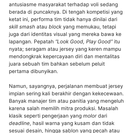
antusiasme masyarakat terhadap voli sedang
berada di puncaknya. Di tengah kompetisi yang
ketat ini, performa tim tidak hanya dinilai dari
skill
smash
atau
block
yang memukau, tetapi
juga dari identitas visual yang mereka bawa ke
lapangan. Pepatah
“Look Good, Play Good”
itu
nyata; seragam atau jersey yang keren mampu
mendongkrak kepercayaan diri dan mentalitas
juara sebuah tim bahkan sebelum peluit
pertama dibunyikan.
Namun, sayangnya, perjalanan membuat jersey
impian sering kali berakhir dengan kekecewaan.
Banyak manajer tim atau panitia yang mengeluh
karena salah memilih mitra produksi. Masalah
klasik seperti pengerjaan yang
molor
dari
deadline
, hasil warna yang kusam dan tidak
sesuai desain, hingga sablon yang pecah atau