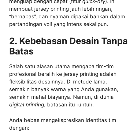
menguap dengan cepat (fitur
quick-dry
). Ini
membuat jersey printing jauh lebih ringan,
“bernapas”, dan nyaman dipakai bahkan dalam
pertandingan voli yang intens sekalipun.
2. Kebebasan Desain Tanpa
Batas
Salah satu alasan utama mengapa tim-tim
profesional beralih ke jersey printing adalah
fleksibilitas desainnya. Di metode lama,
semakin banyak warna yang Anda gunakan,
semakin mahal biayanya. Namun, di dunia
digital printing
, batasan itu runtuh.
Anda bebas mengekspresikan identitas tim
dengan: