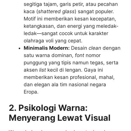
segitiga tajam, garis petir, atau pecahan
kaca (
shattered glass
) sangat populer.
Motif ini memberikan kesan kecepatan,
ketangkasan, dan energi yang meledak-
ledak—sangat cocok untuk karakter
olahraga voli yang cepat.
Minimalis Modern:
Desain
clean
dengan
satu warna dominan,
font
nomor
punggung yang tipis namun tegas, serta
aksen
list
kecil di lengan. Gaya ini
memberikan kesan profesional, mahal,
dan elegan ala tim nasional negara
Eropa.
2. Psikologi Warna:
Menyerang Lewat Visual