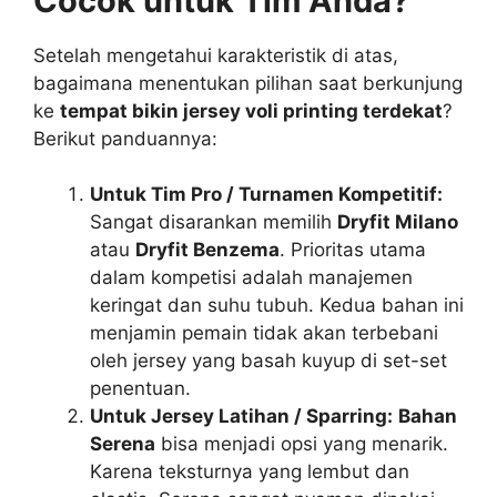
Cocok untuk Tim Anda?
Setelah mengetahui karakteristik di atas,
bagaimana menentukan pilihan saat berkunjung
ke
tempat bikin jersey voli printing terdekat
?
Berikut panduannya:
Untuk Tim Pro / Turnamen Kompetitif:
Sangat disarankan memilih
Dryfit Milano
atau
Dryfit Benzema
. Prioritas utama
dalam kompetisi adalah manajemen
keringat dan suhu tubuh. Kedua bahan ini
menjamin pemain tidak akan terbebani
oleh jersey yang basah kuyup di set-set
penentuan.
Untuk Jersey Latihan / Sparring:
Bahan
Serena
bisa menjadi opsi yang menarik.
Karena teksturnya yang lembut dan