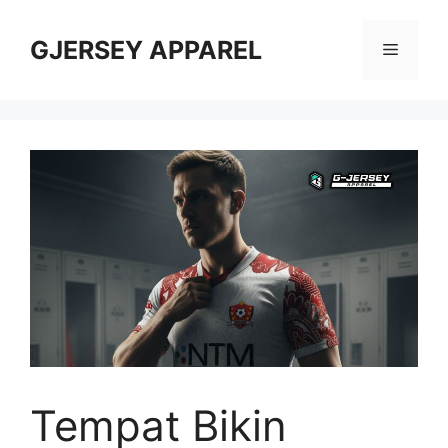
Skip
to
GJERSEY APPAREL
Menu
content
Tempat Bikin