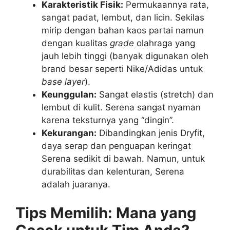
Karakteristik Fisik:
Permukaannya rata,
sangat padat, lembut, dan licin. Sekilas
mirip dengan bahan kaos partai namun
dengan kualitas
grade
olahraga yang
jauh lebih tinggi (banyak digunakan oleh
brand besar seperti Nike/Adidas untuk
base layer
).
Keunggulan:
Sangat elastis (stretch) dan
lembut di kulit. Serena sangat nyaman
karena teksturnya yang “dingin”.
Kekurangan:
Dibandingkan jenis Dryfit,
daya serap dan penguapan keringat
Serena sedikit di bawah. Namun, untuk
durabilitas dan kelenturan, Serena
adalah juaranya.
Tips Memilih: Mana yang