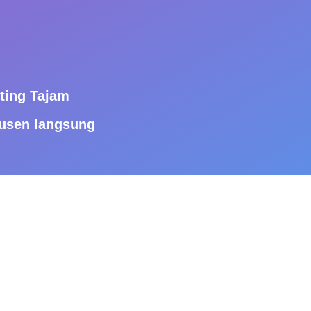
nting Tajam
dusen langsung