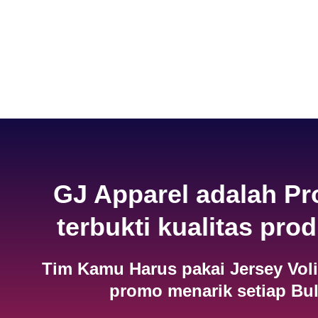
GJ Apparel adalah P
terbukti kualitas pro
Tim Kamu Harus pakai Jersey Voli
promo menarik setiap Bul