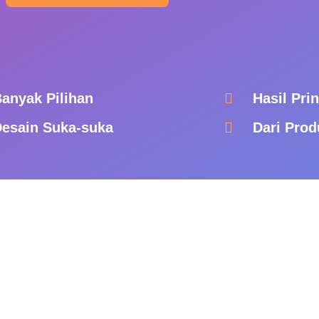
anyak Pilihan
Hasil Pri
esain Suka-suka
Dari Pro