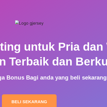
nting untuk Pria dan
an Terbaik dan Berku
a Bonus Bagi anda yang beli sekarang
BELI SEKARANG