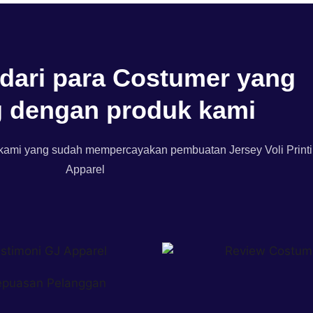
 dari para Costumer yang
 dengan produk kami
r kami yang sudah mempercayakan pembuatan Jersey Voli Print
Apparel