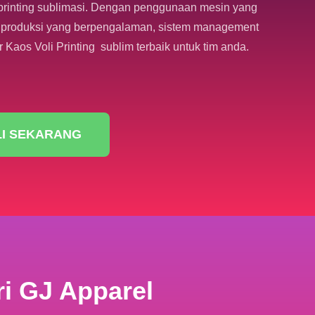
printing sublimasi. Dengan penggunaan mesin yang
team produksi yang berpengalaman, sistem management
r Kaos Voli Printing sublim terbaik untuk tim anda.
LI SEKARANG
i GJ Apparel