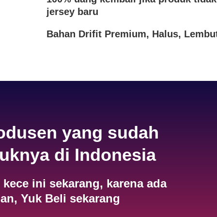
jersey baru
Bahan Drifit Premium, Halus, Lemb
rodusen yang sudah
duknya di Indonesia
 kece ini sekarang, karena ada
an, Yuk Beli sekarang