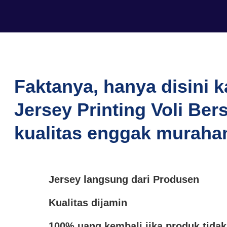
Faktanya, hanya disini 
Jersey Printing Voli Ber
kualitas enggak muraha
Jersey langsung dari Produsen
Kualitas dijamin
100% uang kembali jika produk tidak