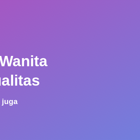
 Wanita
alitas
 juga