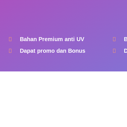
Bahan Premium anti UV
B
Dapat promo dan Bonus
D