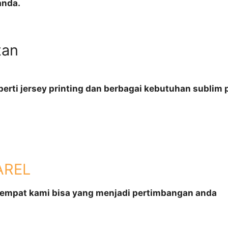
anda.
tan
rti jersey printing dan berbagai kebutuhan sublim p
AREL
tempat kami bisa yang menjadi pertimbangan anda