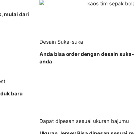
, mulai dari
Desain Suka-suka
Anda bisa order dengan desain suka-
anda
est
oduk baru
Dapat dipesan sesuai ukuran bajumu
Ukuran Jersey Bisa dipesan sesuai r