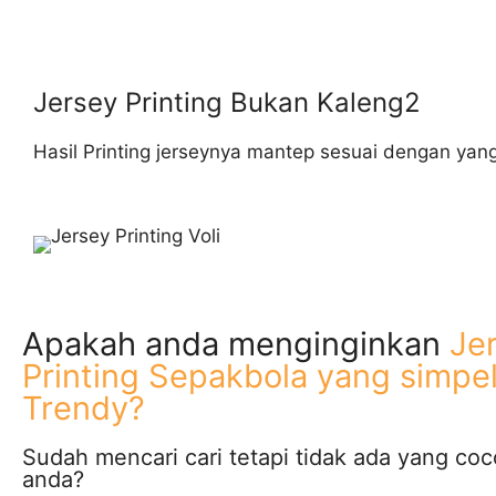
Jersey Printing Bukan Kaleng2
Hasil Printing jerseynya mantep sesuai dengan ya
Apakah anda menginginkan
Je
Printing Sepakbola yang simpe
Trendy?
Sudah mencari cari tetapi tidak ada yang co
anda?