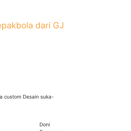
epakbola dari GJ
isa custom Desain suka-
Doni