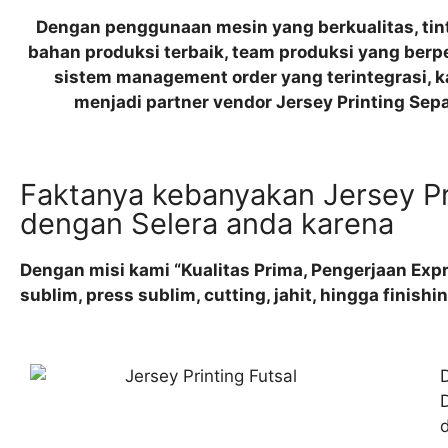
Dengan penggunaan mesin yang berkualitas, tinta
bahan produksi terbaik, team produksi yang ber
sistem management order yang terintegrasi, k
menjadi partner vendor Jersey Printing Sep
Faktanya kebanyakan Jersey P
dengan Selera anda karena
Dengan misi kami “Kualitas Prima, Pengerjaan Exp
sublim, press sublim, cutting, jahit, hingga finish
D