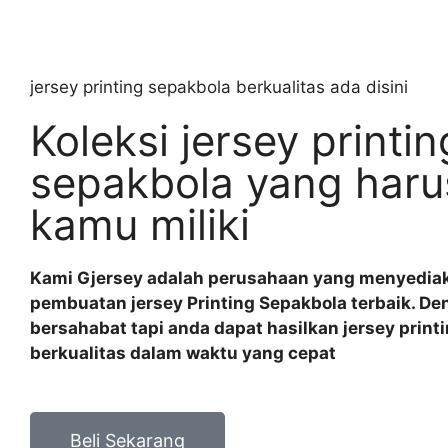
jersey printing sepakbola berkualitas ada disini
Koleksi jersey printin
sepakbola yang haru
kamu miliki
Kami Gjersey adalah perusahaan yang menyedia
pembuatan jersey Printing Sepakbola terbaik. D
bersahabat tapi anda dapat hasilkan jersey print
berkualitas dalam waktu yang cepat
Beli Sekarang