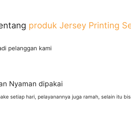
Tentang
produk Jersey Printing S
adi pelanggan kami
dan Nyaman dipakai
pake setiap hari, pelayanannya juga ramah, selain itu b