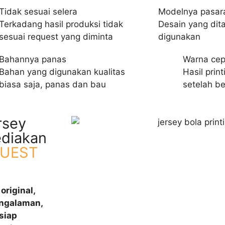
Tidak sesuai selera
Modelnya pasar
Terkadang hasil produksi tidak
Desain yang di
sesuai request yang diminta
digunakan
Bahannya panas
Warna cep
Bahan yang digunakan kualitas
Hasil prin
biasa saja, panas dan bau
setelah b
rsey
ediakan
QUEST
original,
engalaman,
siap