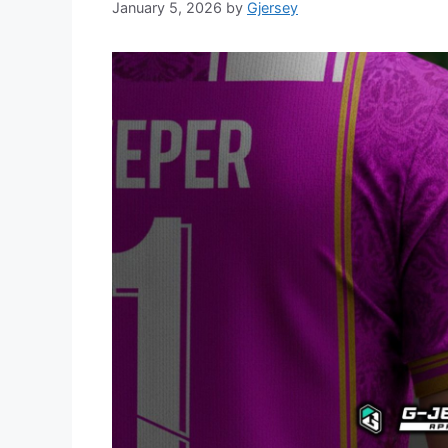
January 5, 2026
by
Gjersey