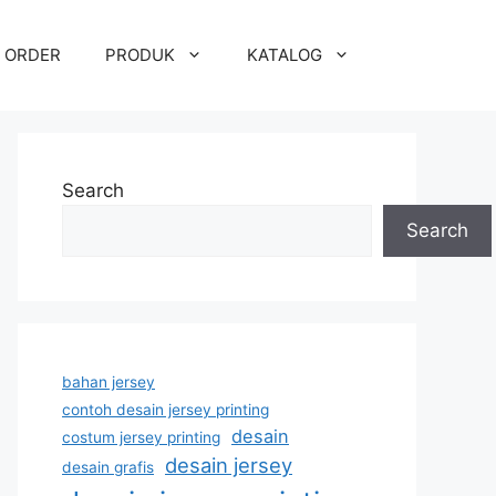
 ORDER
PRODUK
KATALOG
Search
Search
bahan jersey
contoh desain jersey printing
desain
costum jersey printing
desain jersey
desain grafis