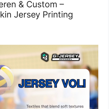
Keren & Custom –
in Jersey Printing