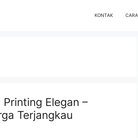
KONTAK
CARA
 Printing Elegan –
rga Terjangkau