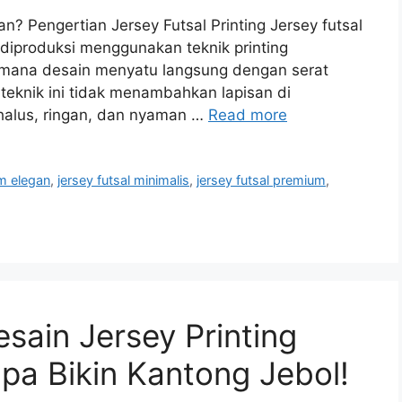
an? Pengertian Jersey Futsal Printing Jersey futsal
g diproduksi menggunakan teknik printing
i mana desain menyatu langsung dengan serat
teknik ini tidak menambahkan lapisan di
 halus, ringan, dan nyaman …
Read more
om elegan
,
jersey futsal minimalis
,
jersey futsal premium
,
sain Jersey Printing
a Bikin Kantong Jebol!