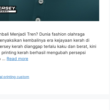
mbali Menjadi Tren? Dunia fashion olahraga
 menyaksikan kembalinya era kejayaan kerah di
ersey kerah dianggap terlalu kaku dan berat, kini
l printing kerah berhasil mengubah persepsi
na …
Read more
sal printing custom