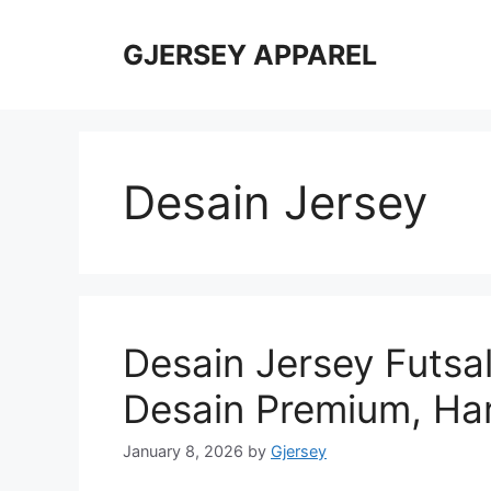
Skip
to
GJERSEY APPAREL
content
Desain Jersey
Desain Jersey Futsal
Desain Premium, Ha
January 8, 2026
by
Gjersey