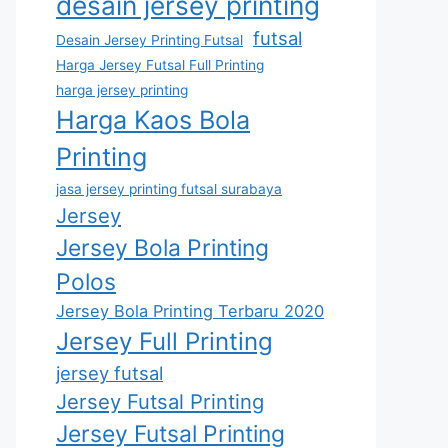
desain jersey printing
futsal
Desain Jersey Printing Futsal
Harga Jersey Futsal Full Printing
harga jersey printing
Harga Kaos Bola
Printing
jasa jersey printing futsal surabaya
Jersey
Jersey Bola Printing
Polos
Jersey Bola Printing Terbaru 2020
Jersey Full Printing
jersey futsal
Jersey Futsal Printing
Jersey Futsal Printing