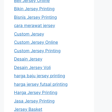
Beli Jersey Online
Bikin Jersey Printing
Bisnis Jersey Printing
cara merawat jersey
Custom Jersey
Custom Jersey Online
Custom Jersey Printing
Desain Jersey
Desain Jersey Voli
harga baju jersey printing
harga jersey futsal printing
Harga Jersey Printing
Jasa Jersey Printing
Jersey Basket