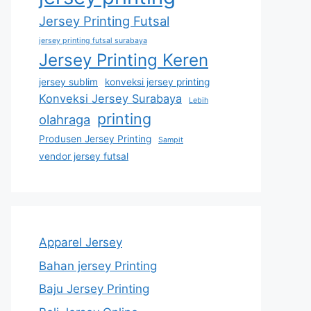
Jersey Printing Futsal
jersey printing futsal surabaya
Jersey Printing Keren
jersey sublim
konveksi jersey printing
Konveksi Jersey Surabaya
Lebih
printing
olahraga
Produsen Jersey Printing
Sampit
vendor jersey futsal
Apparel Jersey
Bahan jersey Printing
Baju Jersey Printing