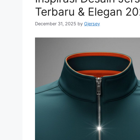
Terbaru & Elegan 2
December 31, 2025
by
Gjersey