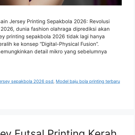
ain Jersey Printing Sepakbola 2026: Revolusi
2026, dunia fashion olahraga diprediksi akan
y printing sepakbola 2026 tidak lagi hanya
alih ke konsep “Digital-Physical Fusion”.
memungkinkan detail mikro yang sebelumnya
ersey sepakbola 2026 psd
,
Model baju bola printing terbaru
sey Futsal Printing Kerah