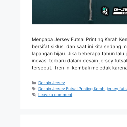
Mengapa Jersey Futsal Printing Kerah Ke
bersifat siklus, dan saat ini kita sedang
lapangan hijau. Jika beberapa tahun lalu j
inovasi terbaru dalam desain jersey futsa
tersebut. Tren ini kembali meledak kare
Categories
Desain Jersey
Tags
Desain Jersey Futsal Printing Kerah
,
jersey fut
Leave a comment