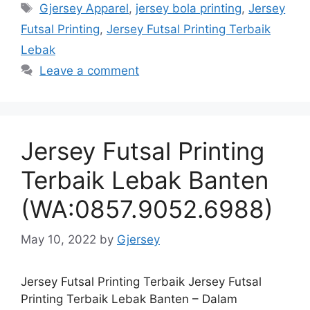
Tags
Gjersey Apparel
,
jersey bola printing
,
Jersey
Futsal Printing
,
Jersey Futsal Printing Terbaik
Lebak
Leave a comment
Jersey Futsal Printing
Terbaik Lebak Banten
(WA:0857.9052.6988)
May 10, 2022
by
Gjersey
Jersey Futsal Printing Terbaik Jersey Futsal
Printing Terbaik Lebak Banten – Dalam