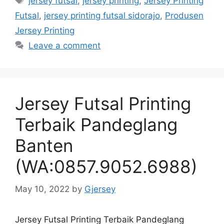
jersey futsal
,
jersey printing
,
Jersey Printing
Futsal
,
jersey printing futsal sidorajo
,
Produsen
Jersey Printing
Leave a comment
Jersey Futsal Printing
Terbaik Pandeglang
Banten
(WA:0857.9052.6988)
May 10, 2022
by
Gjersey
Jersey Futsal Printing Terbaik Pandeglang