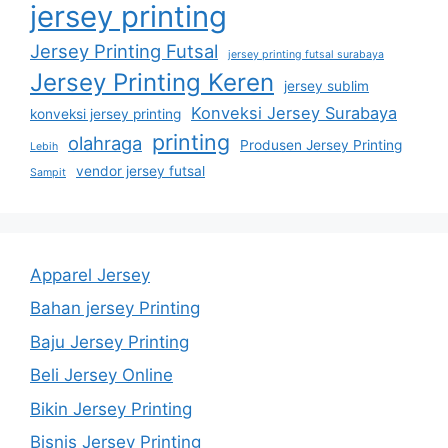
jersey printing
Jersey Printing Futsal
jersey printing futsal surabaya
Jersey Printing Keren
jersey sublim
Konveksi Jersey Surabaya
konveksi jersey printing
printing
olahraga
Produsen Jersey Printing
Lebih
vendor jersey futsal
Sampit
Apparel Jersey
Bahan jersey Printing
Baju Jersey Printing
Beli Jersey Online
Bikin Jersey Printing
Bisnis Jersey Printing