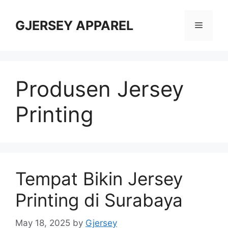
Skip
to
GJERSEY APPAREL
Menu
content
Produsen Jersey
Printing
Tempat Bikin Jersey
Printing di Surabaya
May 18, 2025
by
Gjersey