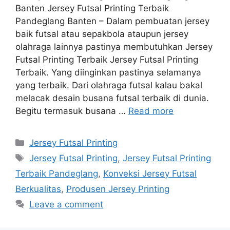
Banten Jersey Futsal Printing Terbaik
Pandeglang Banten – Dalam pembuatan jersey
baik futsal atau sepakbola ataupun jersey
olahraga lainnya pastinya membutuhkan Jersey
Futsal Printing Terbaik Jersey Futsal Printing
Terbaik. Yang diinginkan pastinya selamanya
yang terbaik. Dari olahraga futsal kalau bakal
melacak desain busana futsal terbaik di dunia.
Begitu termasuk busana …
Read more
Categories
Jersey Futsal Printing
Tags
Jersey Futsal Printing
,
Jersey Futsal Printing
Terbaik Pandeglang
,
Konveksi Jersey Futsal
Berkualitas
,
Produsen Jersey Printing
Leave a comment