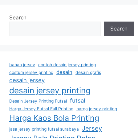
Search
Search
bahan jersey
contoh desain jersey printing
desain
costum jersey printing
desain grafis
desain jersey
desain jersey printing
futsal
Desain Jersey Printing Futsal
Harga Jersey Futsal Full Printing
harga jersey printing
Harga Kaos Bola Printing
Jersey
jasa jersey printing futsal surabaya