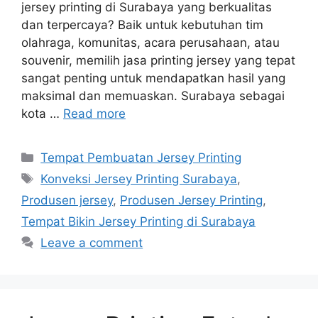
jersey printing di Surabaya yang berkualitas
dan terpercaya? Baik untuk kebutuhan tim
olahraga, komunitas, acara perusahaan, atau
souvenir, memilih jasa printing jersey yang tepat
sangat penting untuk mendapatkan hasil yang
maksimal dan memuaskan. Surabaya sebagai
kota …
Read more
Categories
Tempat Pembuatan Jersey Printing
Tags
Konveksi Jersey Printing Surabaya
,
Produsen jersey
,
Produsen Jersey Printing
,
Tempat Bikin Jersey Printing di Surabaya
Leave a comment