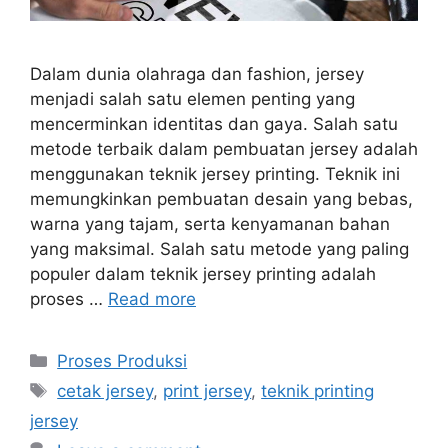
Dalam dunia olahraga dan fashion, jersey
menjadi salah satu elemen penting yang
mencerminkan identitas dan gaya. Salah satu
metode terbaik dalam pembuatan jersey adalah
menggunakan teknik jersey printing. Teknik ini
memungkinkan pembuatan desain yang bebas,
warna yang tajam, serta kenyamanan bahan
yang maksimal. Salah satu metode yang paling
populer dalam teknik jersey printing adalah
proses …
Read more
Categories
Proses Produksi
Tags
cetak jersey
,
print jersey
,
teknik printing
jersey