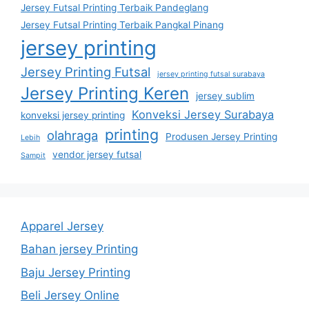
Jersey Futsal Printing Terbaik Pandeglang
Jersey Futsal Printing Terbaik Pangkal Pinang
jersey printing
Jersey Printing Futsal
jersey printing futsal surabaya
Jersey Printing Keren
jersey sublim
Konveksi Jersey Surabaya
konveksi jersey printing
printing
olahraga
Produsen Jersey Printing
Lebih
vendor jersey futsal
Sampit
Apparel Jersey
Bahan jersey Printing
Baju Jersey Printing
Beli Jersey Online