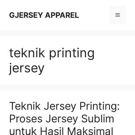
Skip
to
GJERSEY APPAREL
Menu
content
teknik printing
jersey
Teknik Jersey Printing:
Proses Jersey Sublim
untuk Hasil Maksimal