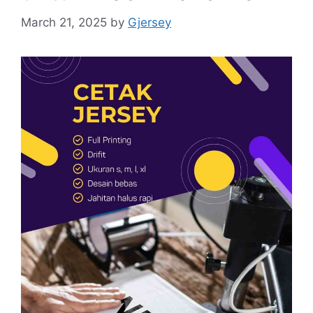
March 21, 2025
by
Gjersey