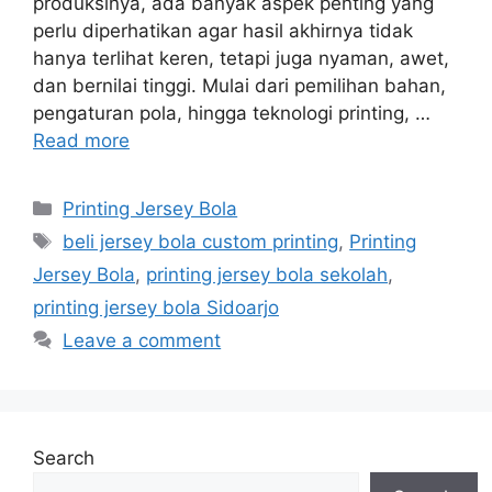
produksinya, ada banyak aspek penting yang
perlu diperhatikan agar hasil akhirnya tidak
hanya terlihat keren, tetapi juga nyaman, awet,
dan bernilai tinggi. Mulai dari pemilihan bahan,
pengaturan pola, hingga teknologi printing, …
Read more
Categories
Printing Jersey Bola
Tags
beli jersey bola custom printing
,
Printing
Jersey Bola
,
printing jersey bola sekolah
,
printing jersey bola Sidoarjo
Leave a comment
Search