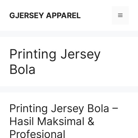
Skip
to
GJERSEY APPAREL
Menu
content
Printing Jersey
Bola
Printing Jersey Bola –
Hasil Maksimal &
Profesional