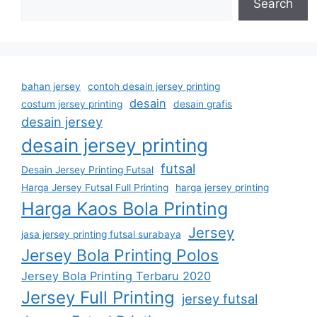
Search
bahan jersey
contoh desain jersey printing
desain
costum jersey printing
desain grafis
desain jersey
desain jersey printing
futsal
Desain Jersey Printing Futsal
Harga Jersey Futsal Full Printing
harga jersey printing
Harga Kaos Bola Printing
Jersey
jasa jersey printing futsal surabaya
Jersey Bola Printing Polos
Jersey Bola Printing Terbaru 2020
Jersey Full Printing
jersey futsal