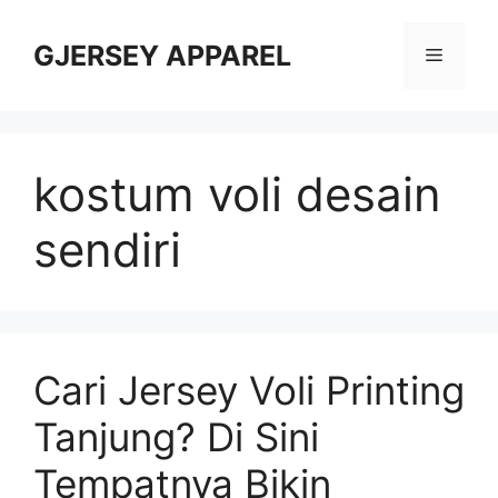
Skip
to
GJERSEY APPAREL
Menu
content
kostum voli desain
sendiri
Cari Jersey Voli Printing
Tanjung? Di Sini
Tempatnya Bikin