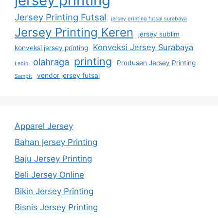
jersey printing
Jersey Printing Futsal
jersey printing futsal surabaya
Jersey Printing Keren
jersey sublim
Konveksi Jersey Surabaya
konveksi jersey printing
printing
olahraga
Produsen Jersey Printing
Lebih
vendor jersey futsal
Sampit
Apparel Jersey
Bahan jersey Printing
Baju Jersey Printing
Beli Jersey Online
Bikin Jersey Printing
Bisnis Jersey Printing