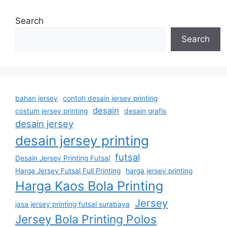
Search
Search
bahan jersey
contoh desain jersey printing
desain
costum jersey printing
desain grafis
desain jersey
desain jersey printing
futsal
Desain Jersey Printing Futsal
Harga Jersey Futsal Full Printing
harga jersey printing
Harga Kaos Bola Printing
Jersey
jasa jersey printing futsal surabaya
Jersey Bola Printing Polos