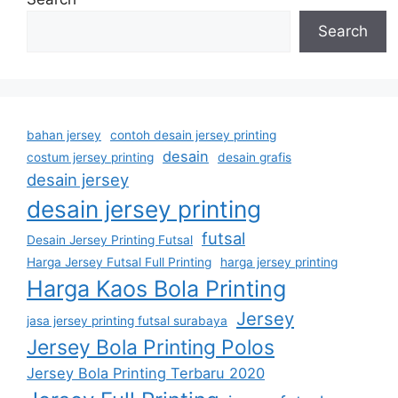
Search
bahan jersey
contoh desain jersey printing
desain
costum jersey printing
desain grafis
desain jersey
desain jersey printing
futsal
Desain Jersey Printing Futsal
Harga Jersey Futsal Full Printing
harga jersey printing
Harga Kaos Bola Printing
Jersey
jasa jersey printing futsal surabaya
Jersey Bola Printing Polos
Jersey Bola Printing Terbaru 2020