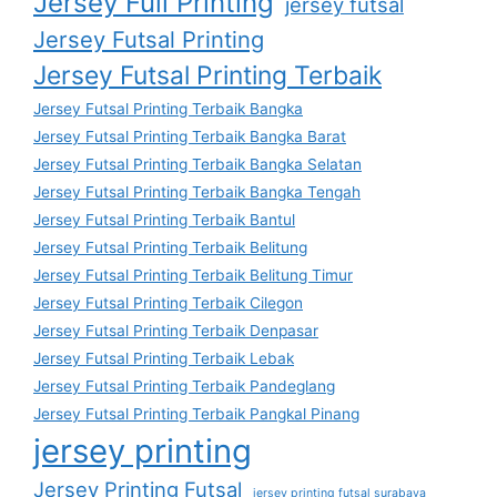
Jersey Full Printing
jersey futsal
Jersey Futsal Printing
Jersey Futsal Printing Terbaik
Jersey Futsal Printing Terbaik Bangka
Jersey Futsal Printing Terbaik Bangka Barat
Jersey Futsal Printing Terbaik Bangka Selatan
Jersey Futsal Printing Terbaik Bangka Tengah
Jersey Futsal Printing Terbaik Bantul
Jersey Futsal Printing Terbaik Belitung
Jersey Futsal Printing Terbaik Belitung Timur
Jersey Futsal Printing Terbaik Cilegon
Jersey Futsal Printing Terbaik Denpasar
Jersey Futsal Printing Terbaik Lebak
Jersey Futsal Printing Terbaik Pandeglang
Jersey Futsal Printing Terbaik Pangkal Pinang
jersey printing
Jersey Printing Futsal
jersey printing futsal surabaya