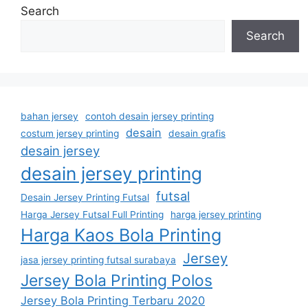
Search
Search
bahan jersey
contoh desain jersey printing
desain
costum jersey printing
desain grafis
desain jersey
desain jersey printing
futsal
Desain Jersey Printing Futsal
Harga Jersey Futsal Full Printing
harga jersey printing
Harga Kaos Bola Printing
Jersey
jasa jersey printing futsal surabaya
Jersey Bola Printing Polos
Jersey Bola Printing Terbaru 2020