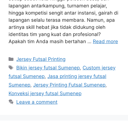
lapangan antarkampung, turnamen pelajar,
hingga kompetisi sengit antar instansi, gairah di
lapangan selalu terasa membara. Namun, apa
artinya skill hebat jika tidak didukung oleh
identitas tim yang kuat dan profesional?
Apakah tim Anda masih bertahan …
Read more
Categories
Jersey Futsal Printing
Tags
Bikin jersey futsal Sumenep
,
Custom jersey
futsal Sumenep
,
Jasa printing jersey futsal
Sumenep
,
Jersey Printing Futsal Sumenep
,
Konveksi jersey futsal Sumenep
Leave a comment