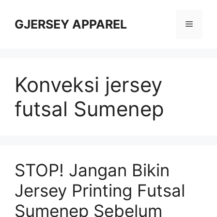
Skip
to
GJERSEY APPAREL
Menu
content
Konveksi jersey
futsal Sumenep
STOP! Jangan Bikin
Jersey Printing Futsal
Sumenep Sebelum