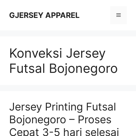
Skip
to
GJERSEY APPAREL
Menu
content
Konveksi Jersey
Futsal Bojonegoro
Jersey Printing Futsal
Bojonegoro – Proses
Cepat 3-5 hari selesai