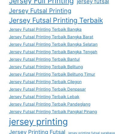
Jersey Full Printing
jersey futsal
Jersey Futsal Printing
Jersey Futsal Printing Terbaik
Jersey Futsal Printing Terbaik Bangka
Jersey Futsal Printing Terbaik Bangka Barat
Jersey Futsal Printing Terbaik Bangka Selatan
Jersey Futsal Printing Terbaik Bangka Tengah
Jersey Futsal Printing Terbaik Bantul
Jersey Futsal Printing Terbaik Belitung
Jersey Futsal Printing Terbaik Belitung Timur
Jersey Futsal Printing Terbaik Cilegon
Jersey Futsal Printing Terbaik Denpasar
Jersey Futsal Printing Terbaik Lebak
Jersey Futsal Printing Terbaik Pandeglang
Jersey Futsal Printing Terbaik Pangkal Pinang
jersey printing
Jersey Printing Futsal
jersey printing futsal surabaya