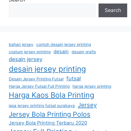
Search
bahan jersey
contoh desain jersey printing
desain
costum jersey printing
desain grafis
desain jersey
desain jersey printing
futsal
Desain Jersey Printing Futsal
Harga Jersey Futsal Full Printing
harga jersey printing
Harga Kaos Bola Printing
Jersey
jasa jersey printing futsal surabaya
Jersey Bola Printing Polos
Jersey Bola Printing Terbaru 2020