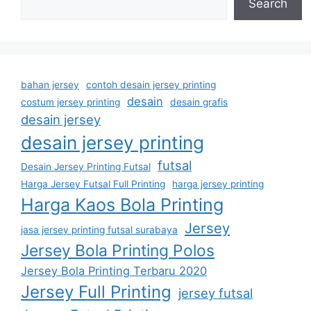
Search
bahan jersey
contoh desain jersey printing
desain
costum jersey printing
desain grafis
desain jersey
desain jersey printing
futsal
Desain Jersey Printing Futsal
Harga Jersey Futsal Full Printing
harga jersey printing
Harga Kaos Bola Printing
Jersey
jasa jersey printing futsal surabaya
Jersey Bola Printing Polos
Jersey Bola Printing Terbaru 2020
Jersey Full Printing
jersey futsal