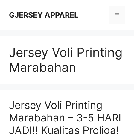
Skip
to
GJERSEY APPAREL
Menu
content
Jersey Voli Printing
Marabahan
Jersey Voli Printing
Marabahan – 3-5 HARI
JADI!! Kualitas Proliga!