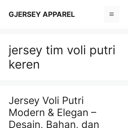
Skip
to
GJERSEY APPAREL
Menu
content
jersey tim voli putri
keren
Jersey Voli Putri
Modern & Elegan –
Desain, Bahan, dan