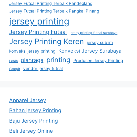
Jersey Futsal Printing Terbaik Pandeglang
Jersey Futsal Printing Terbaik Pangkal Pinang
jersey printing
Jersey Printing Futsal
jersey printing futsal surabaya
Jersey Printing Keren
jersey sublim
Konveksi Jersey Surabaya
konveksi jersey printing
printing
olahraga
Produsen Jersey Printing
Lebih
vendor jersey futsal
Sampit
Apparel Jersey
Bahan jersey Printing
Baju Jersey Printing
Beli Jersey Online