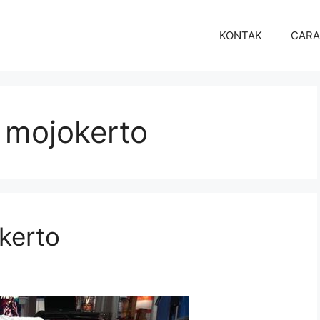
KONTAK
CARA
i mojokerto
kerto