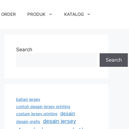
 ORDER
PRODUK
KATALOG
Search
Search
bahan jersey
contoh desain jersey printing
desain
costum jersey printing
desain jersey
desain grafis