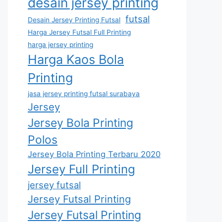
desain jersey printing
futsal
Desain Jersey Printing Futsal
Harga Jersey Futsal Full Printing
harga jersey printing
Harga Kaos Bola
Printing
jasa jersey printing futsal surabaya
Jersey
Jersey Bola Printing
Polos
Jersey Bola Printing Terbaru 2020
Jersey Full Printing
jersey futsal
Jersey Futsal Printing
Jersey Futsal Printing