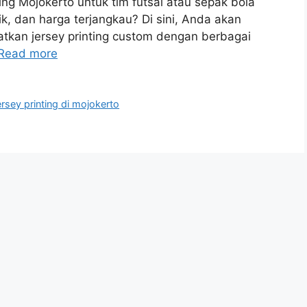
ng Mojokerto untuk tim futsal atau sepak bola
k, dan harga terjangkau? Di sini, Anda akan
tkan jersey printing custom dengan berbagai
Read more
ersey printing di mojokerto