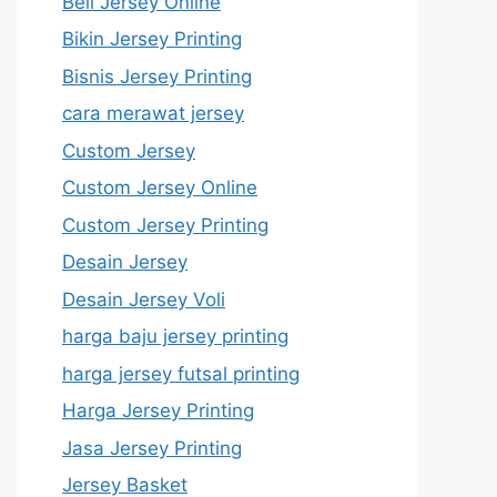
Beli Jersey Online
Bikin Jersey Printing
Bisnis Jersey Printing
cara merawat jersey
Custom Jersey
Custom Jersey Online
Custom Jersey Printing
Desain Jersey
Desain Jersey Voli
harga baju jersey printing
harga jersey futsal printing
Harga Jersey Printing
Jasa Jersey Printing
Jersey Basket