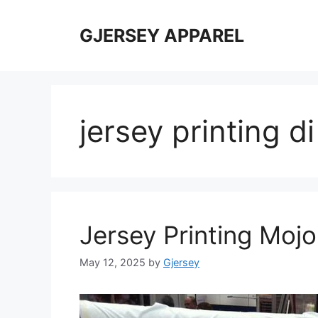
Skip
to
GJERSEY APPAREL
content
jersey printing d
Jersey Printing Mojo
May 12, 2025
by
Gjersey