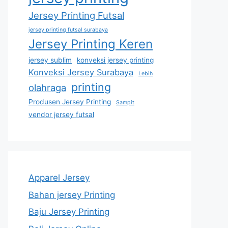
Jersey Printing Futsal
jersey printing futsal surabaya
Jersey Printing Keren
jersey sublim
konveksi jersey printing
Konveksi Jersey Surabaya
Lebih
printing
olahraga
Produsen Jersey Printing
Sampit
vendor jersey futsal
Apparel Jersey
Bahan jersey Printing
Baju Jersey Printing