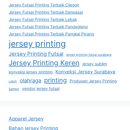
Jersey Futsal Printing Terbaik Cilegon
Jersey Futsal Printing Terbaik Denpasar
Jersey Futsal Printing Terbaik Lebak
Jersey Futsal Printing Terbaik Pandeglang
Jersey Futsal Printing Terbaik Pangkal Pinang
jersey printing
Jersey Printing Futsal
jersey printing futsal surabaya
Jersey Printing Keren
jersey sublim
Konveksi Jersey Surabaya
konveksi jersey printing
printing
olahraga
Produsen Jersey Printing
Lebih
vendor jersey futsal
Sampit
Apparel Jersey
Bahan jersey Printing