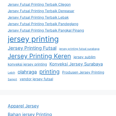
Jersey Futsal Printing Terbaik Cilegon
Jersey Futsal Printing Terbaik Denpasar
Jersey Futsal Printing Terbaik Lebak
Jersey Futsal Printing Terbaik Pandeglang
Jersey Futsal Printing Terbaik Pangkal Pinang
jersey printing
Jersey Printing Futsal
jersey printing futsal surabaya
Jersey Printing Keren
jersey sublim
Konveksi Jersey Surabaya
konveksi jersey printing
printing
olahraga
Produsen Jersey Printing
Lebih
vendor jersey futsal
Sampit
Apparel Jersey
Bahan jersey Printing