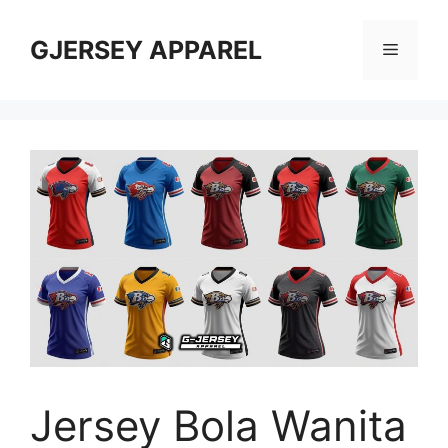
Skip
to
GJERSEY APPAREL
Menu
content
Jersey Bola Wanita