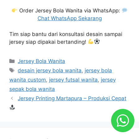
Order Jersey Bola Wanita via WhatsApp:
Chat WhatsApp Sekarang
Tim siap bantu dari konsultasi desain sampai
jersey siap dipakai bertanding!
Categories
Jersey Bola Wanita
Tags
desain jersey bola wanita
,
jersey bola
wanita custom
,
jersey futsal wanita
,
jersey
sepak bola wanita
Jersey Printing Martapura – Produksi Cepat