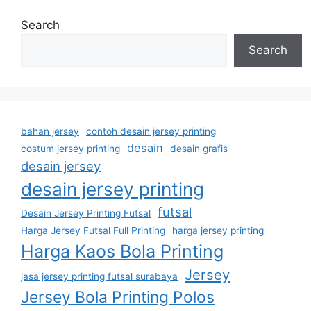
Search
Search
bahan jersey
contoh desain jersey printing
desain
costum jersey printing
desain grafis
desain jersey
desain jersey printing
futsal
Desain Jersey Printing Futsal
Harga Jersey Futsal Full Printing
harga jersey printing
Harga Kaos Bola Printing
Jersey
jasa jersey printing futsal surabaya
Jersey Bola Printing Polos