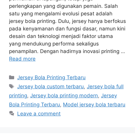
perlengkapan yang digunakan pemain. Salah
satu yang mengalami evolusi pesat adalah
jersey bola printing. Dulu, jersey hanya berfokus
pada kenyamanan dan fungsi dasar, namun kini
desain dan teknologi menjadi faktor utama
yang mendukung performa sekaligus
penampilan. Dengan hadirnya inovasi printing …
Read more
Categories
Jersey Bola Printing Terbaru
Tags
Jersey bola custom terbaru
,
Jersey bola full
printing
,
Jersey bola printing modern
,
Jersey
Bola Printing Terbaru
,
Model jersey bola terbaru
Leave a comment