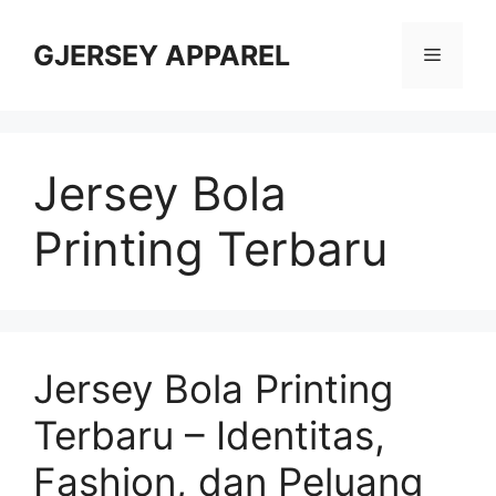
Skip
to
GJERSEY APPAREL
Menu
content
Jersey Bola
Printing Terbaru
Jersey Bola Printing
Terbaru – Identitas,
Fashion, dan Peluang