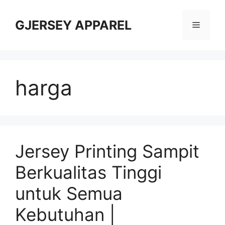
Skip
to
GJERSEY APPAREL
Menu
content
harga
Jersey Printing Sampit
Berkualitas Tinggi
untuk Semua
Kebutuhan |