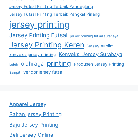
Jersey Futsal Printing Terbaik Pandeglang
Jersey Futsal Printing Terbaik Pangkal Pinang
jersey printing
Jersey Printing Futsal
jersey printing futsal surabaya
Jersey Printing Keren
jersey sublim
Konveksi Jersey Surabaya
konveksi jersey printing
printing
olahraga
Produsen Jersey Printing
Lebih
vendor jersey futsal
Sampit
Apparel Jersey
Bahan jersey Printing
Baju Jersey Printing
Beli Jersey Online