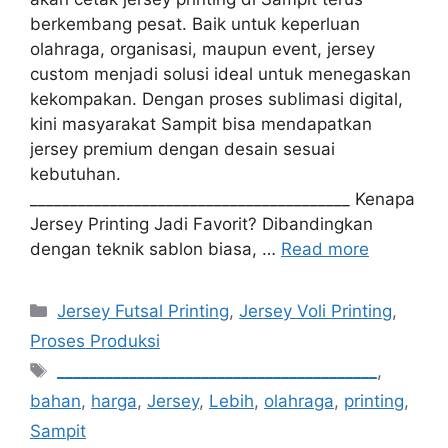
berkembang pesat. Baik untuk keperluan
olahraga, organisasi, maupun event, jersey
custom menjadi solusi ideal untuk menegaskan
kekompakan. Dengan proses sublimasi digital,
kini masyarakat Sampit bisa mendapatkan
jersey premium dengan desain sesuai
kebutuhan.
________________________________________ Kenapa
Jersey Printing Jadi Favorit? Dibandingkan
dengan teknik sablon biasa, …
Read more
Categories
Jersey Futsal Printing
,
Jersey Voli Printing
,
Proses Produksi
Tags
________________________________________
,
bahan
,
harga
,
Jersey
,
Lebih
,
olahraga
,
printing
,
Sampit