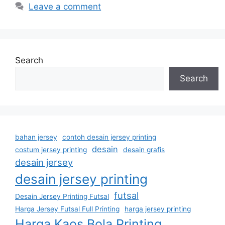
Leave a comment
Search
Search
bahan jersey
contoh desain jersey printing
desain
costum jersey printing
desain grafis
desain jersey
desain jersey printing
futsal
Desain Jersey Printing Futsal
Harga Jersey Futsal Full Printing
harga jersey printing
Harga Kaos Bola Printing