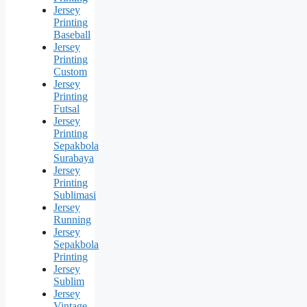
Jersey
Printing
Baseball
Jersey
Printing
Custom
Jersey
Printing
Futsal
Jersey
Printing
Sepakbola
Surabaya
Jersey
Printing
Sublimasi
Jersey
Running
Jersey
Sepakbola
Printing
Jersey
Sublim
Jersey
Vintage