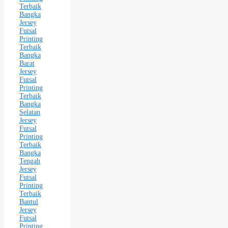
Terbaik
Bangka
Jersey
Futsal
Printing
Terbaik
Bangka
Barat
Jersey
Futsal
Printing
Terbaik
Bangka
Selatan
Jersey
Futsal
Printing
Terbaik
Bangka
Tengah
Jersey
Futsal
Printing
Terbaik
Bantul
Jersey
Futsal
Printing