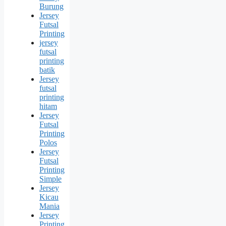
Burung
Jersey
Futsal
Printing
jersey
futsal
printing
batik
Jersey
futsal
printing
hitam
Jersey
Futsal
Printing
Polos
Jersey
Futsal
Printing
Simple
Jersey
Kicau
Mania
Jersey
Printing