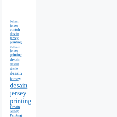
bahan
jersey
contoh
desain
jersey
printing
costum
jersey
printing
desain
desain
grafis
desain
jersey
desain
jersey
printing
Desain
Jersey
Printing