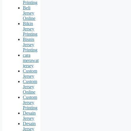
Printing
Beli
Jersey
Online
Bikin
Jersey
Printing
Bisnis
Jersey
Printing
cara
merawat
jersey
Custom
Jersey
Custom
Jersey
Online
Custom
Jersey
Printing
Desain
Jersey
Desain
Jersey