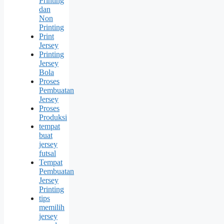
Printing
dan
Non
Printing
Print
Jersey
Printing
Jersey
Bola
Proses
Pembuatan
Jersey
Proses
Produksi
tempat
buat
jersey
futsal
Tempat
Pembuatan
Jersey
Printing
tips
memilih
jersey