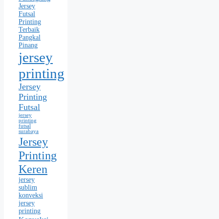
Jersey
Futsal
Printing
Terbaik
Pangkal
Pinang
jersey
printing
Jersey
Printing
Futsal
jersey
printing
futsal
surabaya
Jersey
Printing
Keren
jersey
sublim
konveksi
jersey
printing