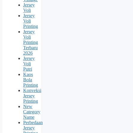
Jersey
Voli
Jersey
Voli
Printing
Jersey
Voli
Printing
Terbaru
2026
Jersey
Voli
Putri
Kaos
Bola
Printing
Konveksi
Jersey
Printing
New
Category
Name
Perbedaan
Jersey