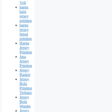
Voli
harga
baju
jersey
printing
harga
jersey
futsal
printing
Harga
Jersey
Printing
Jasa
Jersey
Printing
Jersey
Basket
Jersey
Bola
Printing
Terbaru
Jersey
Bola
Wanita
Jersey