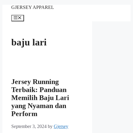
Skip
GJERSEY APPAREL
to
content
Menu
baju lari
Jersey Running
Terbaik: Panduan
Memilih Baju Lari
yang Nyaman dan
Perform
September 3, 2024
by
Gjersey