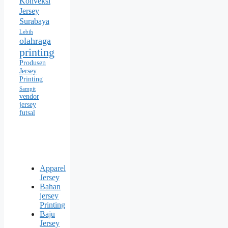
Konveksi
Jersey
Surabaya
Lebih
olahraga
printing
Produsen
Jersey
Printing
Sampit
vendor
jersey
futsal
Apparel
Jersey
Bahan
jersey
Printing
Baju
Jersey