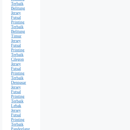
Terbaik
Belitung
Jersey
Futsal
Printing
Terbaik
Belitung
Timur
Jersey
Futsal
Printing
Terbaik
Cilegon
Jersey
Futsal
Printing
Terbaik
Denpasar
Jersey
Futsal
Printing
Terbaik
Lebak
Jersey
Futsal
Printing
Terbaik
Pandeglang