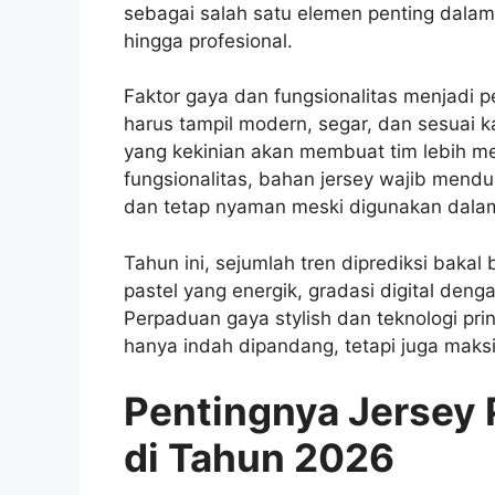
sebagai salah satu elemen penting dalam s
hingga profesional.
Faktor gaya dan fungsionalitas menjadi p
harus tampil modern, segar, dan sesuai kar
yang kekinian akan membuat tim lebih men
fungsionalitas, bahan jersey wajib mendu
dan tetap nyaman meski digunakan dalam
Tahun ini, sejumlah tren diprediksi baka
pastel yang energik, gradasi digital deng
Perpaduan gaya stylish dan teknologi pri
hanya indah dipandang, tetapi juga maks
Pentingnya Jersey P
di Tahun 2026