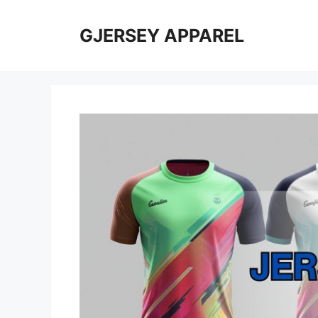
Skip
to
GJERSEY APPAREL
content