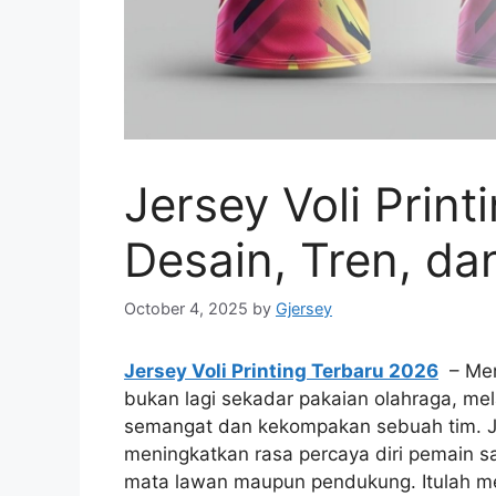
Jersey Voli Prin
Desain, Tren, da
October 4, 2025
by
Gjersey
Jersey Voli Printing Terbaru 2026
– Mema
bukan lagi sekadar pakaian olahraga, me
semangat dan kekompakan sebuah tim. J
meningkatkan rasa percaya diri pemain sa
mata lawan maupun pendukung. Itulah men