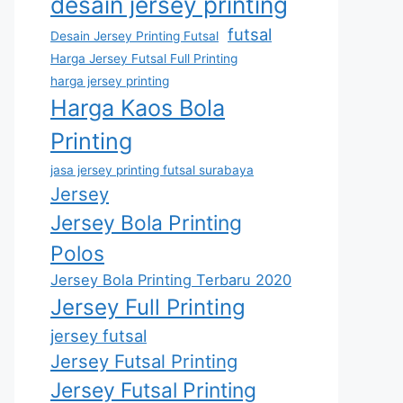
desain jersey printing
futsal
Desain Jersey Printing Futsal
Harga Jersey Futsal Full Printing
harga jersey printing
Harga Kaos Bola
Printing
jasa jersey printing futsal surabaya
Jersey
Jersey Bola Printing
Polos
Jersey Bola Printing Terbaru 2020
Jersey Full Printing
jersey futsal
Jersey Futsal Printing
Jersey Futsal Printing