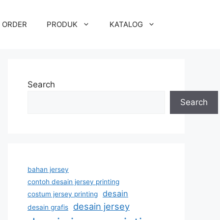
 ORDER
PRODUK
KATALOG
Search
Search
bahan jersey
contoh desain jersey printing
desain
costum jersey printing
desain jersey
desain grafis