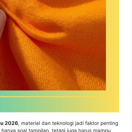
aru 2026
, material dan teknologi jadi faktor penting
 hanya soal tampilan, tetapi juga harus mampu