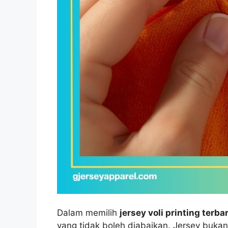
Dalam memilih
jersey voli printing terb
yang tidak boleh diabaikan. Jersey bukan