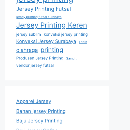
Jersey Printing Futsal
jersey printing futsal surabaya
Jersey Printing Keren
jersey sublim
konveksi jersey printing
Konveksi Jersey Surabaya
Lebih
printing
olahraga
Produsen Jersey Printing
Sampit
vendor jersey futsal
Apparel Jersey
Bahan jersey Printing
Baju Jersey Printing