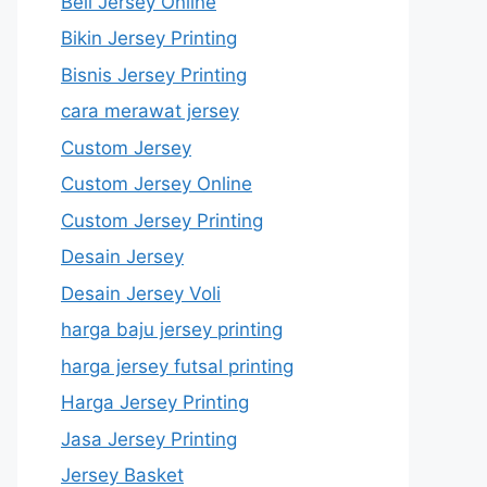
Beli Jersey Online
Bikin Jersey Printing
Bisnis Jersey Printing
cara merawat jersey
Custom Jersey
Custom Jersey Online
Custom Jersey Printing
Desain Jersey
Desain Jersey Voli
harga baju jersey printing
harga jersey futsal printing
Harga Jersey Printing
Jasa Jersey Printing
Jersey Basket