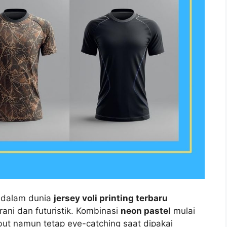
 dalam dunia
jersey voli printing terbaru
berani dan futuristik. Kombinasi
neon pastel
mulai
ut namun tetap eye-catching saat dipakai