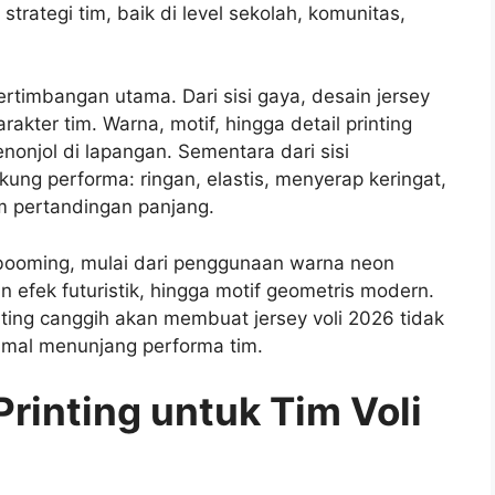
trategi tim, baik di level sekolah, komunitas,
ertimbangan utama. Dari sisi gaya, desain jersey
akter tim. Warna, motif, hingga detail printing
onjol di lapangan. Sementara dari sisi
kung performa: ringan, elastis, menyerap keringat,
 pertandingan panjang.
l booming, mulai dari penggunaan warna neon
an efek futuristik, hingga motif geometris modern.
nting canggih akan membuat jersey voli 2026 tidak
imal menunjang performa tim.
rinting untuk Tim Voli