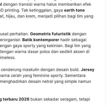
l
dengan transisi warna halus memberikan efek
D printing. Tak ketinggalan, gaya
earth tone
t, hijau, dan krem, menjadi pilihan bagi tim yang
pusat perhatian.
Geometris futuristik
dengan
erorganisir.
Batik kontemporer
hadir sebagai
ngan gaya sporty yang kekinian. Bagi tim yang
engan warna dasar polos dan sedikit aksen di
timeless.
cenderung maskulin dengan desain bold.
Jersey
warna cerah yang feminine sporty. Sementara
 menghadirkan desain netral yang simple namun
ng terbaru 2026
bukan sekadar seragam, tetapi