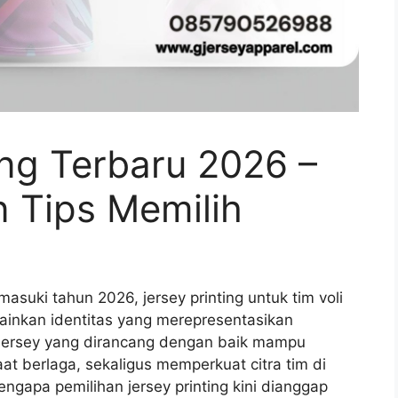
ting Terbaru 2026 –
n Tips Memilih
suki tahun 2026, jersey printing untuk tim voli
lainkan identitas yang merepresentasikan
ersey yang dirancang dengan baik mampu
at berlaga, sekaligus memperkuat citra tim di
gapa pemilihan jersey printing kini dianggap