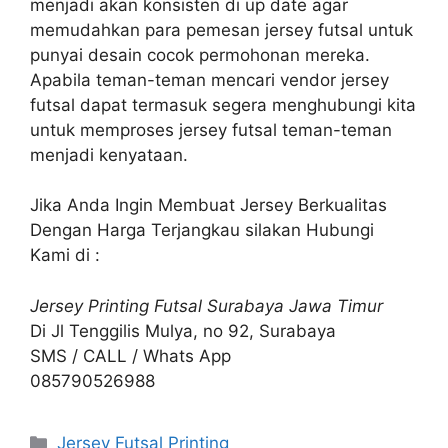
menjadi akan konsisten di up date agar
memudahkan para pemesan jersey futsal untuk
punyai desain cocok permohonan mereka.
Apabila teman-teman mencari vendor jersey
futsal dapat termasuk segera menghubungi kita
untuk memproses jersey futsal teman-teman
menjadi kenyataan.
Jika Anda Ingin Membuat Jersey Berkualitas
Dengan Harga Terjangkau silakan Hubungi
Kami di :
Jersey Printing Futsal Surabaya Jawa Timur
Di Jl Tenggilis Mulya, no 92, Surabaya
SMS / CALL / Whats App
085790526988
Categories
Jersey Futsal Printing