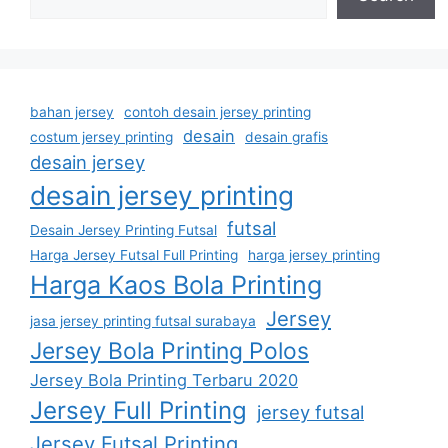
bahan jersey
contoh desain jersey printing
desain
costum jersey printing
desain grafis
desain jersey
desain jersey printing
futsal
Desain Jersey Printing Futsal
Harga Jersey Futsal Full Printing
harga jersey printing
Harga Kaos Bola Printing
Jersey
jasa jersey printing futsal surabaya
Jersey Bola Printing Polos
Jersey Bola Printing Terbaru 2020
Jersey Full Printing
jersey futsal
Jersey Futsal Printing