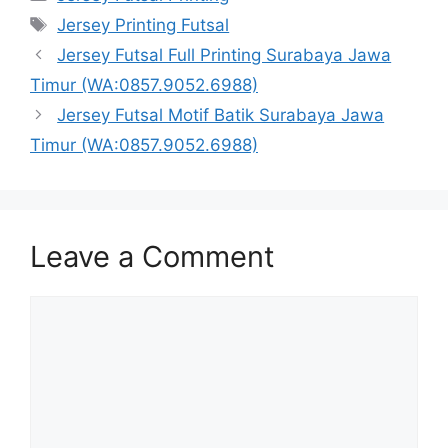
Tags
Jersey Printing Futsal
Jersey Futsal Full Printing Surabaya Jawa
Timur (WA:0857.9052.6988)
Jersey Futsal Motif Batik Surabaya Jawa
Timur (WA:0857.9052.6988)
Leave a Comment
Comment