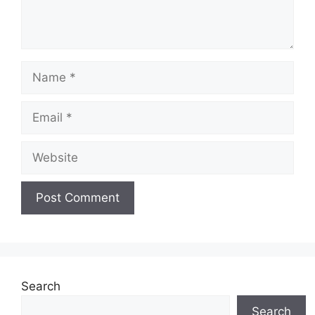
Name
Email
Website
Search
Search