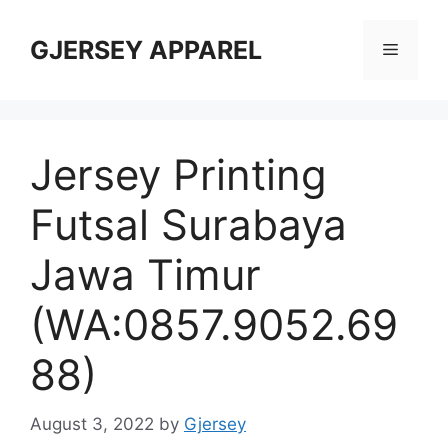
Skip
to
GJERSEY APPAREL
Menu
content
Jersey Printing
Futsal Surabaya
Jawa Timur
(WA:0857.9052.69
88)
August 3, 2022
by
Gjersey