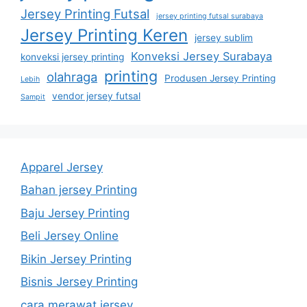
Jersey Printing Futsal
jersey printing futsal surabaya
Jersey Printing Keren
jersey sublim
Konveksi Jersey Surabaya
konveksi jersey printing
printing
olahraga
Produsen Jersey Printing
Lebih
vendor jersey futsal
Sampit
Apparel Jersey
Bahan jersey Printing
Baju Jersey Printing
Beli Jersey Online
Bikin Jersey Printing
Bisnis Jersey Printing
cara merawat jersey