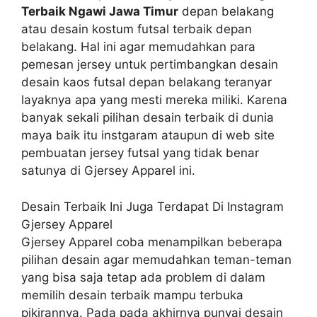
Terbaik Ngawi Jawa Timur
depan belakang
atau desain kostum futsal terbaik depan
belakang. Hal ini agar memudahkan para
pemesan jersey untuk pertimbangkan desain
desain kaos futsal depan belakang teranyar
layaknya apa yang mesti mereka miliki. Karena
banyak sekali pilihan desain terbaik di dunia
maya baik itu instgaram ataupun di web site
pembuatan jersey futsal yang tidak benar
satunya di Gjersey Apparel ini.
Desain Terbaik Ini Juga Terdapat Di Instagram
Gjersey Apparel
Gjersey Apparel coba menampilkan beberapa
pilihan desain agar memudahkan teman-teman
yang bisa saja tetap ada problem di dalam
memilih desain terbaik mampu terbuka
pikirannya. Pada pada akhirnya punyai desain