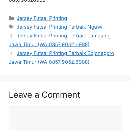
Categories
Jersey Futsal Printing
Tags
Jersey Futsal Printing Terbaik Ngawi
Jersey Futsal Printing Terbaik Lumajang
Jawa Timur (WA:0857.9052.6988)
Jersey Futsal Printing Terbaik Bojonegoro
Jawa Timur (WA:0857.9052.6988)
Leave a Comment
Comment