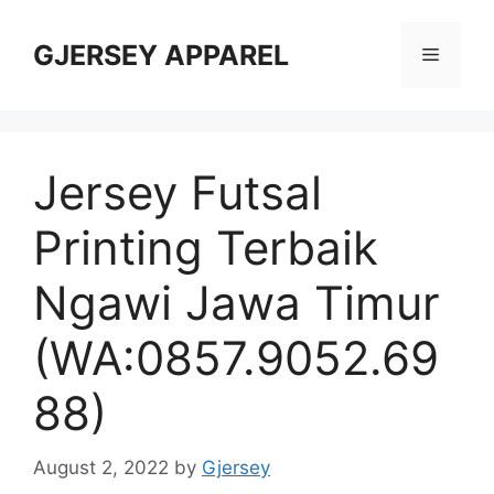
Skip
to
GJERSEY APPAREL
Menu
content
Jersey Futsal
Printing Terbaik
Ngawi Jawa Timur
(WA:0857.9052.69
88)
August 2, 2022
by
Gjersey