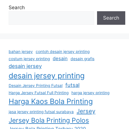
Search
Search
bahan jersey
contoh desain jersey printing
desain
costum jersey printing
desain grafis
desain jersey
desain jersey printing
futsal
Desain Jersey Printing Futsal
Harga Jersey Futsal Full Printing
harga jersey printing
Harga Kaos Bola Printing
Jersey
jasa jersey printing futsal surabaya
Jersey Bola Printing Polos
Jersey Bola Printing Terbaru 2020