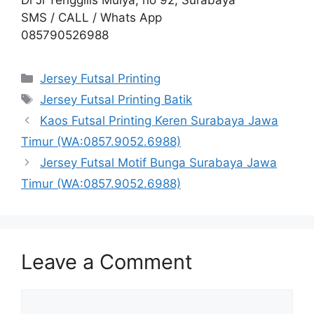
SMS / CALL / Whats App
085790526988
Categories
Jersey Futsal Printing
Tags
Jersey Futsal Printing Batik
Kaos Futsal Printing Keren Surabaya Jawa
Timur (WA:0857.9052.6988)
Jersey Futsal Motif Bunga Surabaya Jawa
Timur (WA:0857.9052.6988)
Leave a Comment
Comment