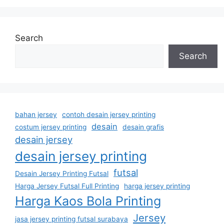
Search
Search
bahan jersey
contoh desain jersey printing
desain
costum jersey printing
desain grafis
desain jersey
desain jersey printing
futsal
Desain Jersey Printing Futsal
Harga Jersey Futsal Full Printing
harga jersey printing
Harga Kaos Bola Printing
Jersey
jasa jersey printing futsal surabaya