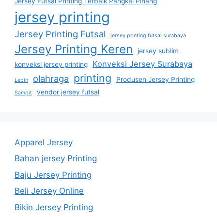
Jersey Futsal Printing Terbaik Pangkal Pinang
jersey printing
Jersey Printing Futsal
jersey printing futsal surabaya
Jersey Printing Keren
jersey sublim
Konveksi Jersey Surabaya
konveksi jersey printing
printing
olahraga
Produsen Jersey Printing
Lebih
vendor jersey futsal
Sampit
Apparel Jersey
Bahan jersey Printing
Baju Jersey Printing
Beli Jersey Online
Bikin Jersey Printing