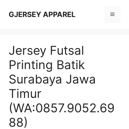
Skip
to
GJERSEY APPAREL
Menu
content
Jersey Futsal
Printing Batik
Surabaya Jawa
Timur
(WA:0857.9052.69
88)