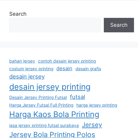
Search
Search
bahan jersey
contoh desain jersey printing
desain
costum jersey printing
desain grafis
desain jersey
desain jersey printing
futsal
Desain Jersey Printing Futsal
Harga Jersey Futsal Full Printing
harga jersey printing
Harga Kaos Bola Printing
Jersey
jasa jersey printing futsal surabaya
Jersey Bola Printing Polos