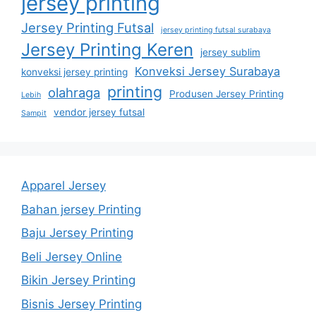
jersey printing
Jersey Printing Futsal
jersey printing futsal surabaya
Jersey Printing Keren
jersey sublim
Konveksi Jersey Surabaya
konveksi jersey printing
printing
olahraga
Produsen Jersey Printing
Lebih
vendor jersey futsal
Sampit
Apparel Jersey
Bahan jersey Printing
Baju Jersey Printing
Beli Jersey Online
Bikin Jersey Printing
Bisnis Jersey Printing