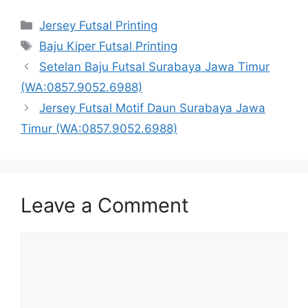
Categories
Jersey Futsal Printing
Tags
Baju Kiper Futsal Printing
Setelan Baju Futsal Surabaya Jawa Timur
(WA:0857.9052.6988)
Jersey Futsal Motif Daun Surabaya Jawa
Timur (WA:0857.9052.6988)
Leave a Comment
Comment