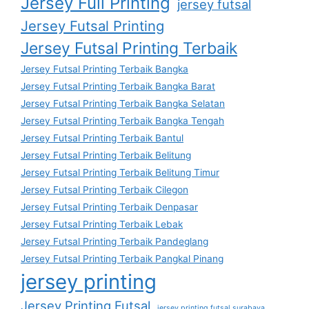
Jersey Full Printing
jersey futsal
Jersey Futsal Printing
Jersey Futsal Printing Terbaik
Jersey Futsal Printing Terbaik Bangka
Jersey Futsal Printing Terbaik Bangka Barat
Jersey Futsal Printing Terbaik Bangka Selatan
Jersey Futsal Printing Terbaik Bangka Tengah
Jersey Futsal Printing Terbaik Bantul
Jersey Futsal Printing Terbaik Belitung
Jersey Futsal Printing Terbaik Belitung Timur
Jersey Futsal Printing Terbaik Cilegon
Jersey Futsal Printing Terbaik Denpasar
Jersey Futsal Printing Terbaik Lebak
Jersey Futsal Printing Terbaik Pandeglang
Jersey Futsal Printing Terbaik Pangkal Pinang
jersey printing
Jersey Printing Futsal
jersey printing futsal surabaya