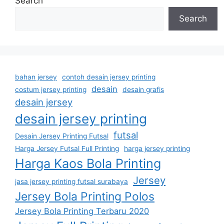
Search
Search
bahan jersey
contoh desain jersey printing
desain
costum jersey printing
desain grafis
desain jersey
desain jersey printing
futsal
Desain Jersey Printing Futsal
Harga Jersey Futsal Full Printing
harga jersey printing
Harga Kaos Bola Printing
Jersey
jasa jersey printing futsal surabaya
Jersey Bola Printing Polos
Jersey Bola Printing Terbaru 2020