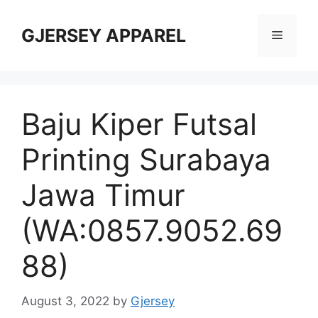
Skip
to
GJERSEY APPAREL
Menu
content
Baju Kiper Futsal
Printing Surabaya
Jawa Timur
(WA:0857.9052.69
88)
August 3, 2022
by
Gjersey